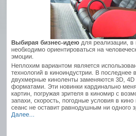
Выбирая бизнес-идею
для реализации, в 
необходимо ориентироваться на человечес
эмоции.
Неплохим вариантом является использова
технологий в киноиндустрии. В последнее
двухмерные киноленты заменяются 3D, 4D
форматами. Эти новинки кардинально мен
картин, погружая зрителя в киномир с воз
запахи, скорость, погодные условия в кино
сеанс не оставит равнодушным ни одного з
Далее...