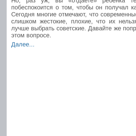
Но, раз уж, вы «отдаете» ребенка те
побеспокоится о том, чтобы он получал к
Сегодня многие отмечают, что современны
слишком жестокие, плохие, что их нельз
лучше выбрать советские. Давайте же поп
этом вопросе.
Далее...