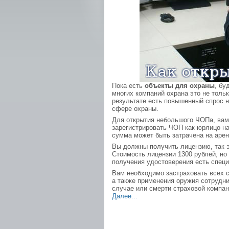
Пока есть
объекты для охраны
, бу
многих компаний охрана это не толь
результате есть повышенный спрос н
сфере охраны.
Для открытия небольшого ЧОПа, вам
зарегистрировать ЧОП как юрлицо на
сумма может быть затрачена на арен
Вы должны получить лицензию, так э
Стоимость лицензии 1300 рублей, но
получения удостоверения есть спец
Вам необходимо застраховать всех 
а также применения оружия сотрудн
случае или смерти страховой компа
Далее...