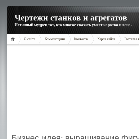
Чертежи станков и агрегатов
Истинный мудрец тот, кто многое сказать умеет коротко и ясно.
О сайте
Комментарии
Контакты
Карта сайта
Гостевая 
Бизнес-идея: выращивание фиг