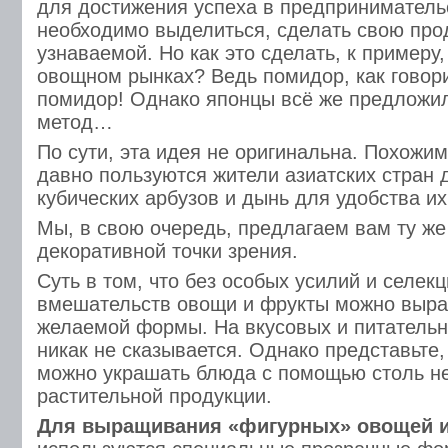
для достижения успеха в предприниматель
необходимо выделиться, сделать свою про
узнаваемой. Но как это сделать, к примеру
овощном рынках? Ведь помидор, как говори
помидор! Однако японцы всё же предложи
метод…
По сути, эта идея не оригинальна. Похожи
давно пользуются жители азиатских стран
кубических арбузов и дынь для удобства их
Мы, в свою очередь, предлагаем вам ту же
декоративной точки зрения.
Суть в том, что без особых усилий и селек
вмешательств овощи и фрукты можно выр
желаемой формы. На вкусовых и питательн
никак не сказывается. Однако представьте,
можно украшать блюда с помощью столь н
растительной продукции.
Для выращивания «фигурных» овощей 