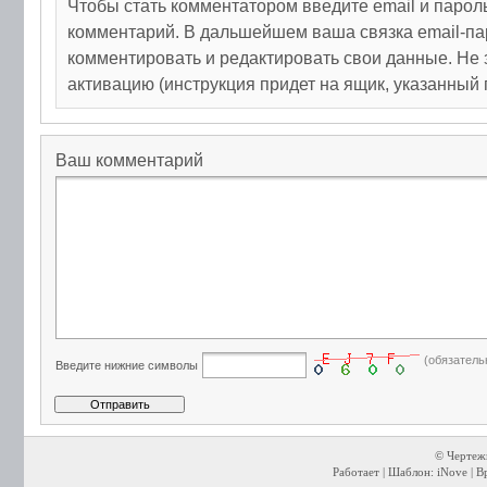
Чтобы стать комментатором введите email и парол
комментарий. В дальшейшем ваша связка email-па
комментировать и редактировать свои данные. Не 
активацию (инструкция придет на ящик, указанный 
Ваш комментарий
(обязатель
Введите нижние символы
© Чертежи
Работает | Шаблон: iNove | В