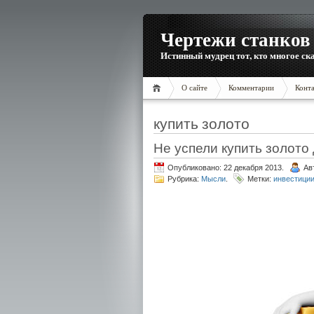
Чертежи станков 
Истинный мудрец тот, кто многое ска
О сайте
Комментарии
Конт
купить золото
Не успели купить золото
Опубликовано: 22 декабря 2013.
Ав
Рубрика:
Мысли
.
Метки:
инвестиции