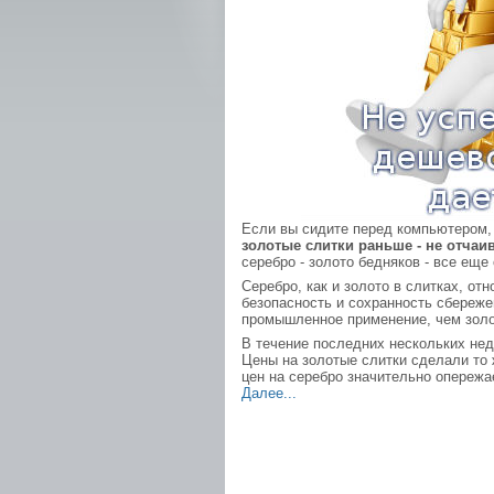
Если вы сидите перед компьютером, 
золотые слитки раньше - не отчаи
серебро - золото бедняков - все еще
Серебро, как и золото в слитках, о
безопасность и сохранность сбереже
промышленное применение, чем золо
В течение последних нескольких не
Цены на золотые слитки сделали то ж
цен на серебро значительно опережа
Далее...