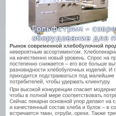
Рынок современной хлебобулочной про
невероятным ассортиментом. Хлебопекарн
на качественно новый уровень. Спрос на п
постепенно снижается – его все больше в
разновидности хлебобулочных изделий. И 
приходится подстраиваться под малейшие
потребителей, чтобы удержать клиентуру.
При высокой конкуренции спасает модерни
чтобы в полной мере соответствовать потр
Сейчас пекарни основной упор делают на 
и качественный состав хлеба и булок – в с
встречается тмин, отруби, орехи. Также тр