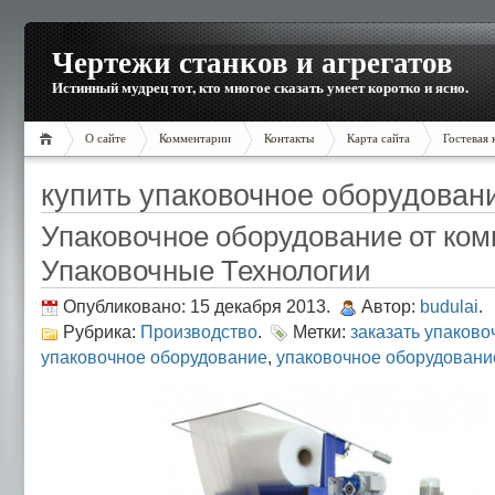
Чертежи станков и агрегатов
Истинный мудрец тот, кто многое сказать умеет коротко и ясно.
О сайте
Комментарии
Контакты
Карта сайта
Гостевая 
купить упаковочное оборудован
Упаковочное оборудование от ко
Упаковочные Технологии
Опубликовано: 15 декабря 2013.
Автор:
budulai
.
Рубрика:
Производство
.
Метки:
заказать упаков
упаковочное оборудование
,
упаковочное оборудовани