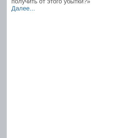
получить от этого убытки?»
Далее...