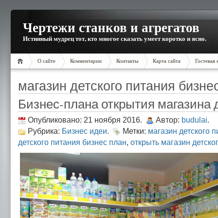
Чертежи станков и агрегатов
Истинный мудрец тот, кто многое сказать умеет коротко и ясно.
О сайте
Комментарии
Контакты
Карта сайта
Гостевая 
магазин детского питания бизне
Бизнес-плана открытия магазина 
Опубликовано: 21 ноября 2016.
Автор:
budulai
.
Рубрика:
Бизнес идеи
.
Метки:
магазин детского п
детского питания бизнес план
,
открыть магазин детског