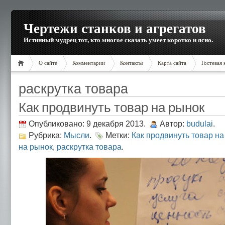
Чертежи станков и агрегатов
Истинный мудрец тот, кто многое сказать умеет коротко и ясно.
О сайте
Комментарии
Контакты
Карта сайта
Гостевая 
раскрутка товара
Как продвинуть товар на рынок
Опубликовано: 9 декабря 2013.
Автор:
budulai
.
Рубрика:
Мысли
.
Метки:
Как продвинуть товар на
на рынок
,
раскрутка товара
.