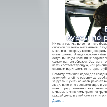
Ни одна техника не вечна – это факт
сложной системой механизмов. Кажд
механика, которому можно доверить 
очень сложно. А еще сложнее найти т
ситуаций, когда неопытных водител
самым наглым образом. Вам могут уст
взять соответствующую, или ремонт
опытным водителем, то потеряете уй
Поэтому отличной идеей для создани
автолюбителей по ремонту автомоби
за рулем и учить основам ремонта м
люди, ничего не соображающие в уст
имеют представления о внутренностя
минимум можно семь групп, по груп
каждый день, и в ней смогут учитьс
Далее...