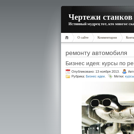
Чертежи станков 
Истинный мудрец тот, кто многое ска
О сайте
Комментарии
Конт
ремонту автомобиля
Бизнес идея: курсы по р
Опубликовано: 13 ноября 2013.
Авт
Рубрика:
Бизнес идеи
.
Метки:
курсы