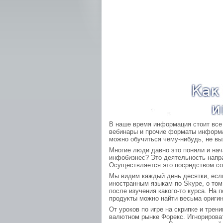
В наше время информация стоит все
вебинары и прочие форматы информа
можно обучиться чему-нибудь, не вых
Многие люди давно это поняли и на
инфобизнес? Это деятельность напр
Осуществляется это посредством соз
Мы видим каждый день десятки, если
иностранным языкам по Skype, о том
после изучения какого-то курса. На
продукты можно найти весьма ориги
От уроков по игре на скрипке и тре
валютном рынке Форекс. Игнорирова