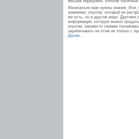
весьма неразумно. Вполне логичный 
Изначально вам нужны знания. Или,
знаниями, опытом, который не распро
же есть, но в другом виде. Другими 
информация, которую можно продать
опытом, какими-то своими техниками
зарабатывать на этом не только с п
Далее...