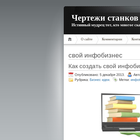
Чертежи станков 
Истинный мудрец тот, кто многое ска
О сайте
Комментарии
Конт
свой инфобизнес
Как создать свой инфоб
Опубликовано: 5 декабря 2013.
Авт
Рубрика:
Бизнес идеи
.
Метки:
инфо