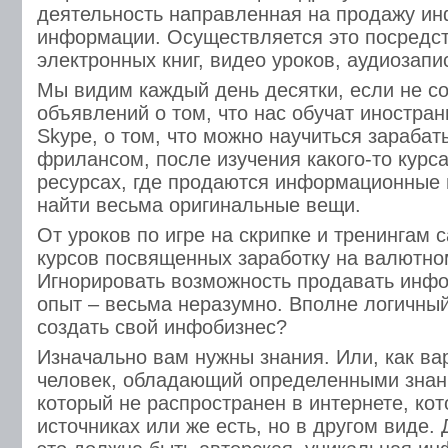
деятельность направленная на продажу ин
информации. Осуществляется это посредс
электронных книг, видео уроков, аудиозапис
Мы видим каждый день десятки, если не с
объявлений о том, что нас обучат иностра
Skype, о том, что можно научиться зарабат
фрилансом, после изучения какого-то курс
ресурсах, где продаются информационные
найти весьма оригинальные вещи.
От уроков по игре на скрипке и тренингам 
курсов посвященных заработку на валютно
Игнорировать возможность продавать инфо
опыт – весьма неразумно. Вполне логичный
создать свой инфобизнес?
Изначально вам нужны знания. Или, как ва
человек, обладающий определенными знан
который не распространен в интернете, кото
источниках или же есть, но в другом виде.