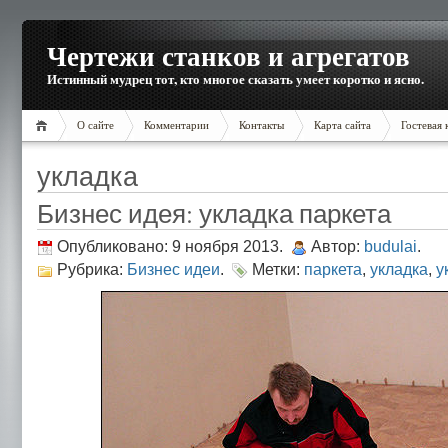
Чертежи станков и агрегатов
Истинный мудрец тот, кто многое сказать умеет коротко и ясно.
О сайте
Комментарии
Контакты
Карта сайта
Гостевая 
укладка
Бизнес идея: укладка паркета
Опубликовано: 9 ноября 2013.
Автор:
budulai
.
Рубрика:
Бизнес идеи
.
Метки:
паркета
,
укладка
,
у