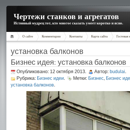
Чертежи станков и агрегатов
Истинный мудрец тот, кто многое сказать умеет коротко и ясно.
О сайте
Комментарии
Контакты
Карта сайта
Гостевая 
установка балконов
Бизнес идея: установка балконов
Опубликовано: 12 октября 2013.
Автор:
budulai
.
Рубрика:
Бизнес идеи
.
Метки:
Бизнес
,
Бизнес иде
установка балконов
.