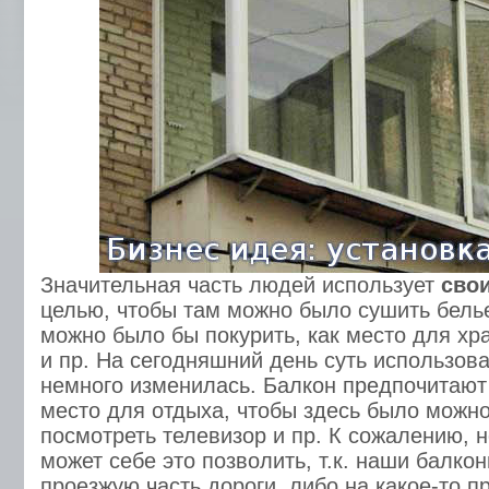
Значительная часть людей использует
сво
целью, чтобы там можно было сушить белье
можно было бы покурить, как место для хр
и пр. На сегодняшний день суть использов
немного изменилась. Балкон предпочитают
место для отдыха, чтобы здесь было можно
посмотреть телевизор и пр. К сожалению, 
может себе это позволить, т.к. наши балко
проезжую часть дороги, либо на какое-то пр