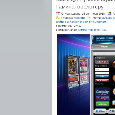
Гаминаторслотсру
Опубликовано: 25 сентября 2018.
А
Рубрика:
Новости
.
Метки:
лучшие и
рейтинг интернет казино по выплатам
.
Просмотров: 2742.
.
Подписаться на
комментарии по RSS