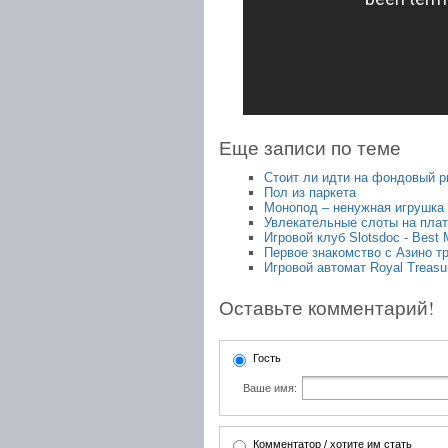
Еще записи по теме
Стоит ли идти на фондовый р
Пол из паркета
Монопод – ненужная игрушка
Увлекательные слоты на пла
Игровой клуб Slotsdoc - Best
Первое знакомство с Азино т
Игровой автомат Royal Treasur
Оставьте комментарий!
Гость
Ваше имя:
Комментатор / хотите им стать