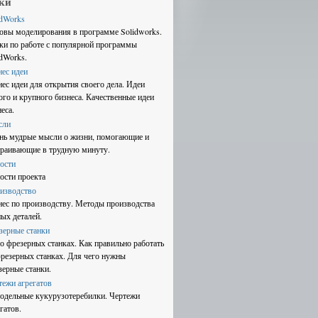
ки
idWorks
овы моделирования в программе Solidworks.
ки по работе с популярной программы
idWorks.
нес идеи
нес идеи для открытия своего дела. Идеи
ого и крупного бизнеса. Качественные идеи
еса.
сли
нь мудрые мысли о жизни, помогающие и
траивающие в трудную минуту.
ости
ости проекта
изводство
нес по производству. Методы производства
ных деталей.
зерные станки
 о фрезерных станках. Как правильно работать
фрезерных станках. Для чего нужны
зерные станки.
тежи агрегатов
одельные кукурузотеребилки. Чертежи
гатов.