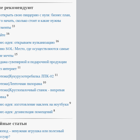
е рекомендуют
 открыть свою пиццерию с нуля: бизнес план,
го начать, сколько стоит и какие нужны
33
ументы
16
айте
16
нес-идея: открываем вулканизацию
ино SOL: Место, где осуществляются самые
15
ие мечты
дажа сувенирной и подарочной продукции
11
ез интернет
11
ртежи]Кукурузотеребилка ЛПК-02
10
ртежи]Ленточная пилорама
ртежи]Круглопалочный станок - вихревая
9
овка
9
нес-идея: изготовление наклеек на ноутбуки
8
нес-идея: дезинсекция помещений
йные статьи
опод – ненужная игрушка или полезный
ессуар?