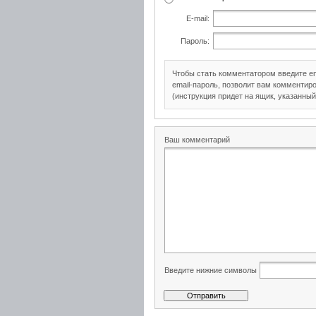
E-mail:
Пароль:
Чтобы стать комментатором введите e
email-пароль, позволит вам комментиро
(инструкция придет на ящик, указанный
Ваш комментарий
Введите нижние символы