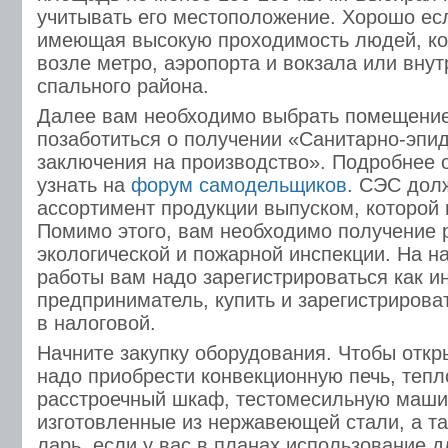
учитывать его местоположение. Хорошо есл
имеющая высокую проходимость людей, ко
возле метро, аэропорта и вокзала или внут
спального района.
Далее вам необходимо выбрать помещение
позаботиться о получении «Санитарно-эпи
заключения на производство». Подробнее 
узнать на
форум самодельщиков
. СЭС дол
ассортимент продукции выпуском, которой 
Помимо этого, вам необходимо получение 
экологической и пожарной инспекции. На н
работы вам надо зарегистрироваться как 
предприниматель, купить и зарегистрирова
в налоговой.
Начните закупку оборудования. Чтобы откр
надо приобрести конвекционную печь, тепл
расстроечный шкаф, тестомесильную машин
изготовленные из нержавеющей стали, а т
ларь, если у вас в планах использование 