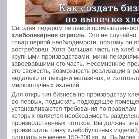
Сегодня лидером пищевой промышленност
хлебопекарная отрасль
. Это не случайно,
товар первой необходимости, поэтому он в
востребован. Хотя большая часть на хлебн
крупными производствами, мини-пекарнями
завоевавшими его часть. Несомненное пре
его свежесть, возможность реализации в 
недалеко от пекарни магазинах, и изготов
мелкоштучных изделий.
Для открытия бизнеса по производству хле
во-первых, подыскать подходящее помеще
устанавливаются требования по правилам 
которых является необходимость разделени
производственных потоков. Вы должны знат
производить тонну хлебобулочных изделий
площадь не менее 150-200 кв. м. Выбирая