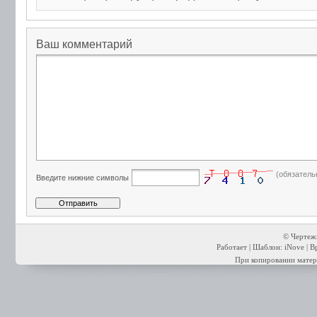
Ваш комментарий
(обязатель
Введите нижние символы
© Чертежи
Работает | Шаблон: iNove | В
При копировании матери