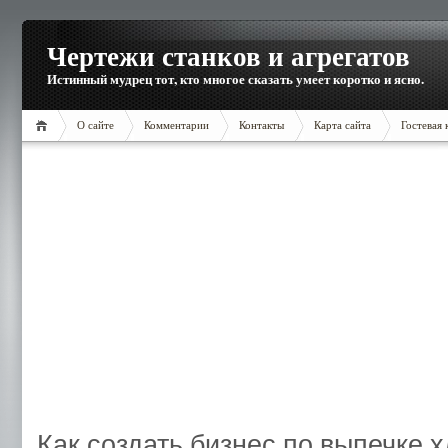
Чертежи станков и агрегатов
Истинный мудрец тот, кто многое сказать умеет коротко и ясно.
О сайте
Комментарии
Контакты
Карта сайта
Гостевая 
Как создать бизнес по выпечке 