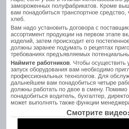
замороженных полуфабрикатов. Кроме вы
вам понадобиться транспортное средство, 
хлеб.
Вам надо установить договора с поставщи
ассортимент продукции на первом этапе вк
изделий, затем происходит его постепенно
должны заранее подумать о рецептах приго
требованиях предъявляемых потенциальны
Наймите работников
. Чтобы осуществить у
запуск оборудования вам необходимо приг
профессиональных технологов. Для обслуж
дальнейшем вам понадобиться четыре рабо
должны работать по двое в смену. Помимо 
понадобиться водитель, бухгалтер, директ
может выполнять также функции менеджера
Смотрите видео